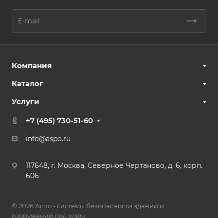
Компания
Каталог
Услуги
+7 (495) 730-51-60
info@aspo.ru
117648, г. Москва, Северное Чертаново, д. 6, корп.
606
© 2026 Аспо - системы безопасности зданий и
сооружений под ключ