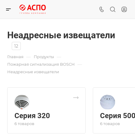
Неадресные извещатели
12
—
—
Главная
Продукты
—
Пожарная сигнализация BOSCH
Неадресные извещатели
Серия 320
Серия 50
6 товаров
6 товаров