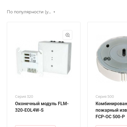
По популярности (убывание)
Серия 320
Серия 500
Оконечный модуль FLM-
Комбинирова
320-EOL4W-S
пожарный из
FCP-OC 500-P