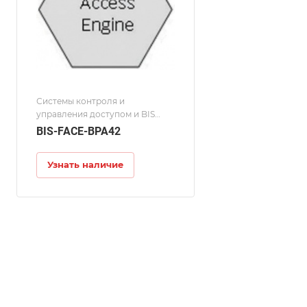
Системы контроля и
управления доступом и BIS
BOSCH/Building Integration
BIS-FACE-BPA42
System (BIS) 4.2/Access Engine
(ACE)
Узнать наличие