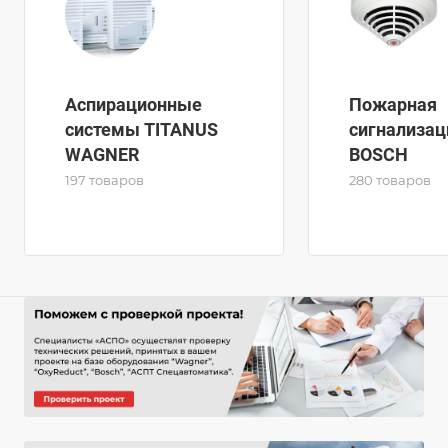
Аспирационные
Пожарная
системы TITANUS
сигнализац
WAGNER
BOSCH
197 товаров
280 товаров