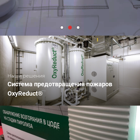
Наши решения
Система предотвращения пожаров
OxyReduct®