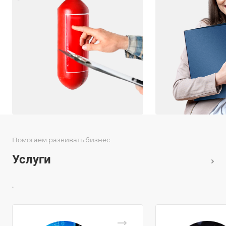
Помогаем развивать бизнес
Услуги
.