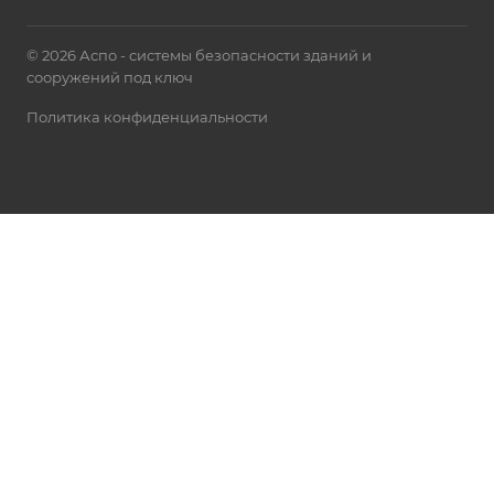
© 2026 Аспо - системы безопасности зданий и
сооружений под ключ
Политика конфиденциальности